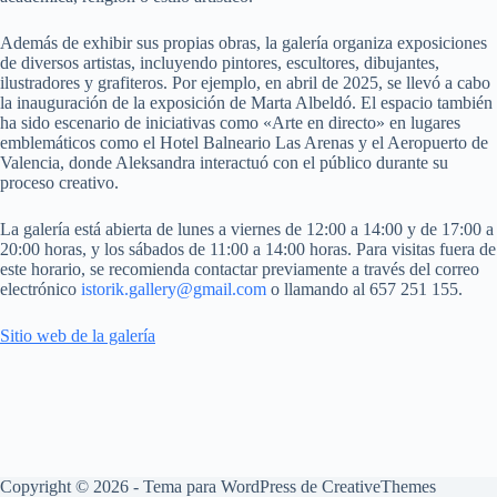
Además de exhibir sus propias obras, la galería organiza exposiciones
de diversos artistas, incluyendo pintores, escultores, dibujantes,
ilustradores y grafiteros.
Por ejemplo, en abril de 2025, se llevó a cabo
la inauguración de la exposición de Marta Albeldó.
El espacio también
ha sido escenario de iniciativas como «Arte en directo» en lugares
emblemáticos como el Hotel Balneario Las Arenas y el Aeropuerto de
Valencia, donde Aleksandra interactuó con el público durante su
proceso creativo.
​
La galería está abierta de lunes a viernes de 12:00 a 14:00 y de 17:00 a
20:00 horas, y los sábados de 11:00 a 14:00 horas.
Para visitas fuera de
este horario, se recomienda contactar previamente a través del correo
electrónico
istorik.gallery@gmail.com
o llamando al 657 251 155.
Sitio web de la galería
Copyright © 2026 - Tema para WordPress de
CreativeThemes