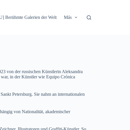
] Berühmte Galerien der Welt
Más
023 von der russischen Künstlerin Aleksandra
t war, in der Künstler wie Equipo Crónica
Sankt Petersburg. Sie nahm an internationalen
bhängig von Nationalität, akademischer
ichner, Illustratoren und Graffiti-Künstler. So