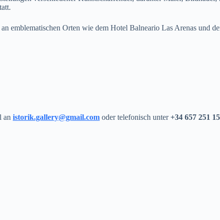
att.
o“ an emblematischen Orten wie dem Hotel Balneario Las Arenas und 
l an
istorik.gallery@gmail.com
oder telefonisch unter
+34 657 251 1