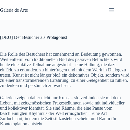
Saltar
al
Galería de Arte
contenido
[DEU] Der Besucher als Protagonist
Die Rolle des Besuchers hat zunehmend an Bedeutung gewonnen.
Weit entfernt vom traditionellen Bild des passiven Betrachters wird
heute eine aktive Teilnahme angestrebt – eine Haltung, die dazu
einlädt, zu erkunden, zu hinterfragen und mit dem Werk in Dialog zu
treten. Kunst ist nicht länger bloß ein dekoratives Objekt, sondern wird
zu einer transformierenden Erfahrung, zu einer Gelegenheit zu fühlen,
zu denken und persönlich zu wachsen.
Galerien zeigen daher nicht nur Kunst – sie verbinden sie mit dem
Leben, mit zeitgenössischen Fragestellungen sowie mit individueller
und kollektiver Identität. Sie sind Räume, die eine Pause vom
beschleunigten Rhythmus der Welt ermöglichen – eine Art
Zufluchtsort, in dem die Zeit stillzustehen scheint und Raum für
Kontemplation entsteht.