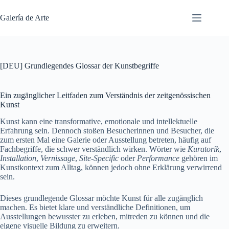
Saltar
al
Galería de Arte
contenido
[DEU] Grundlegendes Glossar der Kunstbegriffe
Ein zugänglicher Leitfaden zum Verständnis der zeitgenössischen
Kunst
Kunst kann eine transformative, emotionale und intellektuelle
Erfahrung sein. Dennoch stoßen Besucherinnen und Besucher, die
zum ersten Mal eine Galerie oder Ausstellung betreten, häufig auf
Fachbegriffe, die schwer verständlich wirken. Wörter wie
Kuratorik
,
Installation
,
Vernissage
,
Site-Specific
oder
Performance
gehören im
Kunstkontext zum Alltag, können jedoch ohne Erklärung verwirrend
sein.
Dieses grundlegende Glossar möchte Kunst für alle zugänglich
machen. Es bietet klare und verständliche Definitionen, um
Ausstellungen bewusster zu erleben, mitreden zu können und die
eigene visuelle Bildung zu erweitern.